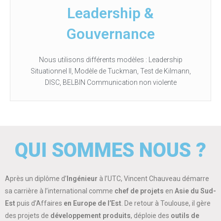
Leadership &
Gouvernance
Nous utilisons différents modèles : Leadership
Situationnel II, Modèle de Tuckman, Test de Kilmann,
DISC, BELBIN Communication non violente
QUI SOMMES NOUS ?
Après un diplôme d’
Ingénieur
à l’UTC, Vincent Chauveau démarre
sa carrière à l’international comme
chef de projets
en
Asie du Sud-
Est
puis d’Affaires
en Europe de l’Est
. De retour à Toulouse, il gère
des projets de
développement produits
, déploie des
outils de