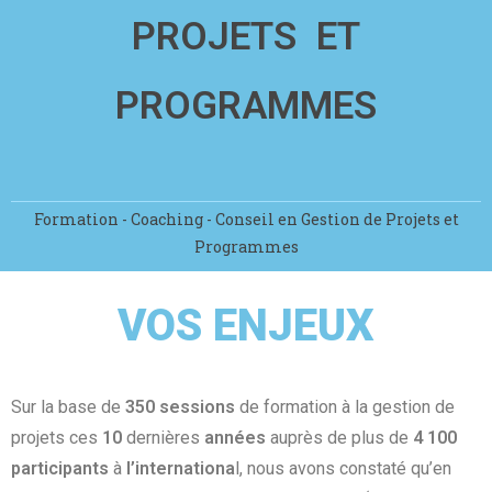
PROJETS
ET
PROGRAMMES
Formation - Coaching - Conseil en Gestion de Projets et
Programmes
VOS ENJEUX
Sur la base de
350 sessions
de formation à la gestion de
projets ces
10
dernières
années
auprès de plus de
4 100
participants
à
l’internationa
l, nous avons constaté qu’en