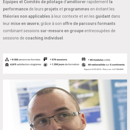
Equipes et Comités de pilotage
d’
améliorer
rapidement
la
performance
de leurs
projets
et
programmes
en évitant les
théories non applicables
à leur contexte et en les
guidant
dans
leur
mise en œuvre
; grâce à son
offre de parcours formants
combinant sessions
sur-mesure en groupe
entrecoupées de
sessions de
coaching individuel
.