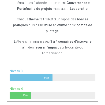
thématiques à aborder notamment
Gouvernance
et
Portefeuille de projets
mais aussi
Leadership
.
Chaque
thème
fait l’objet d’un rappel des
bonnes
pratiques
puis d’une
mise en œuvre
par le
comité de
pilotage.
2
Ateliers minimum avec
3 à 4 semaines d’intervalle
afin de
mesurer l’impact
sur le comité ou
l’organisation.
Niveau 3
50%
Niveau 4
25%