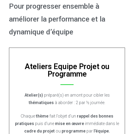
Pour progresser ensemble à
améliorer la performance et la
dynamique d’équipe
Ateliers Equipe Projet ou
Programme
Atelier(s)
préparé(s) en amont pour cibler les
thématiques
à aborder : 2 par ½ journée.
Chaque
thème
fait l’objet d’un
rappel des bonnes
pratiques
puis d’une
mise en œuvre
immédiate dans le
cadre du projet
ou
programme
par
l’équipe.